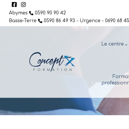
Abymes
0590 90 90 42
Basse-Terre
0590 86 49 93 - Urgence - 0690 68 45
Le centre
Format
professionn