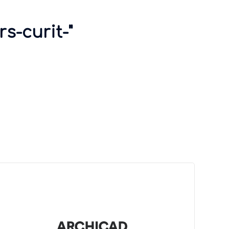
s-curit-"