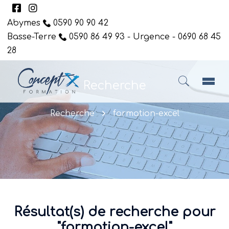
Abymes
0590 90 90 42
Basse-Terre
0590 86 49 93 - Urgence - 0690 68 45
28
Recherche
Recherche
formation-excel
Résultat(s) de recherche pour
"formation-excel"