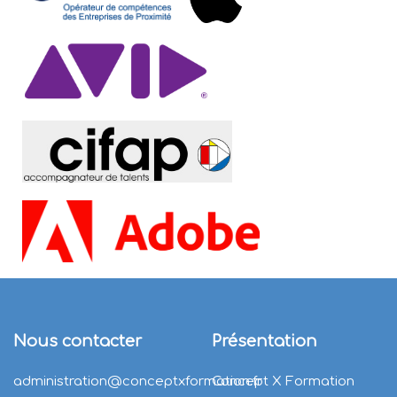
Nous contacter
Présentation
administration@conceptxformation.fr
Concept X Formation