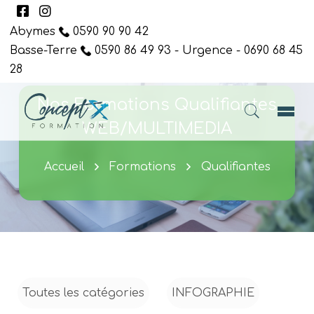
Abymes
0590 90 90 42
Basse-Terre
0590 86 49 93 - Urgence - 0690 68 45
28
Nos Formations Qualifiantes
WEB/MULTIMEDIA
Accueil
Formations
Qualifiantes
Toutes les catégories
INFOGRAPHIE