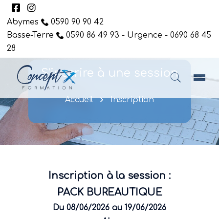
Abymes
0590 90 90 42
Basse-Terre
0590 86 49 93 - Urgence - 0690 68 45
28
S'inscrire à une session
Accueil
Inscription
Inscription à la session :
PACK BUREAUTIQUE
Du 08/06/2026 au 19/06/2026