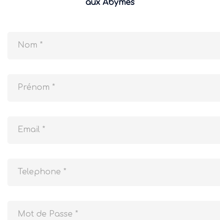
aux Abymes