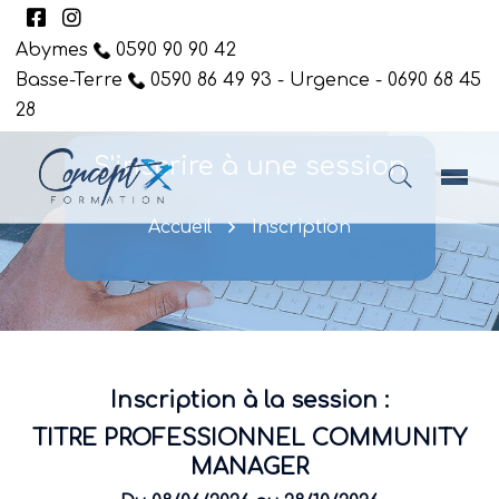
Abymes
0590 90 90 42
Basse-Terre
0590 86 49 93 - Urgence - 0690 68 45
28
S'inscrire à une session
Accueil
Inscription
Inscription à la session :
TITRE PROFESSIONNEL COMMUNITY
MANAGER