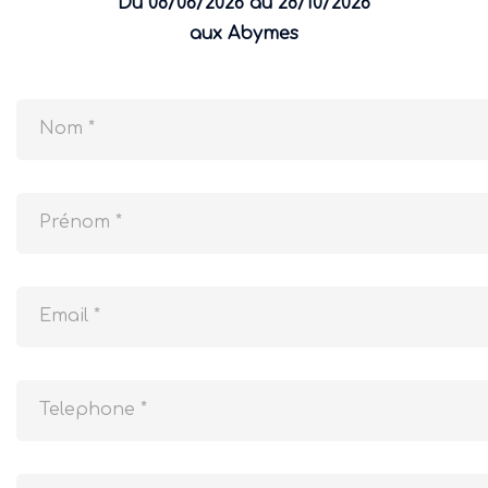
Du 08/06/2026 au 28/10/2026
aux Abymes