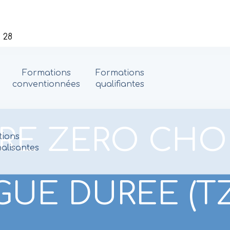
 28
Formations
Formations
conventionnées
qualifiantes
IRE ZERO CH
ions
alisantes
UE DUREE (T