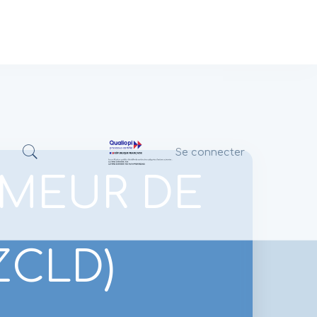
Se connecter
OMEUR DE
ZCLD)