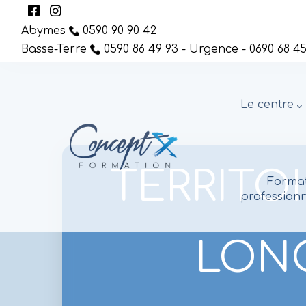
Abymes
0590 90 90 42
Basse-Terre
0590 86 49 93 - Urgence - 0690 68 45
Le centre
TERRITO
Format
professionn
LONG