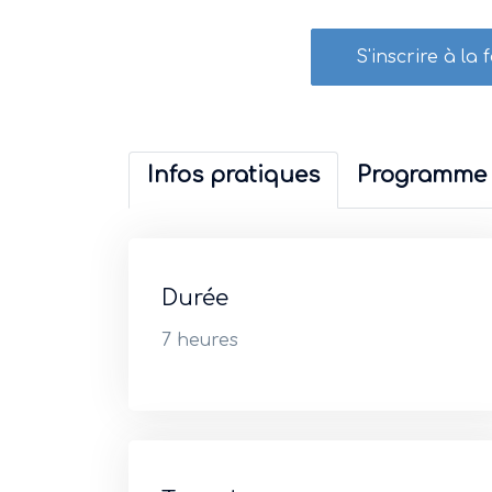
S'inscrire à 
Infos pratiques
Programme
Durée
7 heures