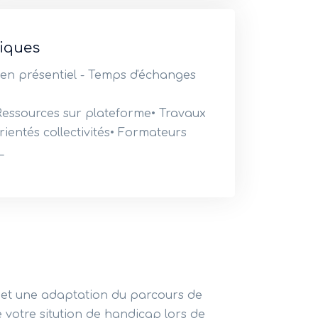
iques
n présentiel - Temps d'échanges
- Ressources sur plateforme• Travaux
rientés collectivités• Formateurs
L
et une adaptation du parcours de
 votre sitution de handicap lors de