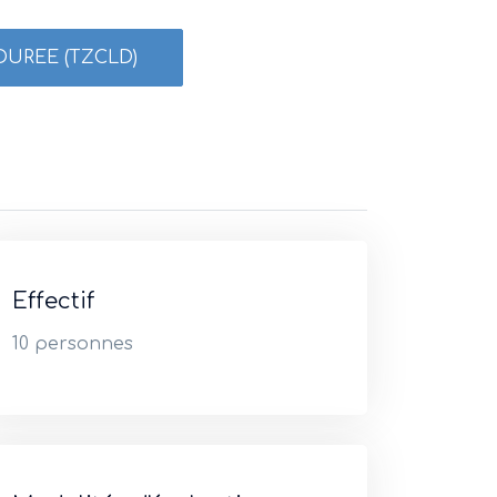
 DUREE (TZCLD)
Effectif
10 personnes