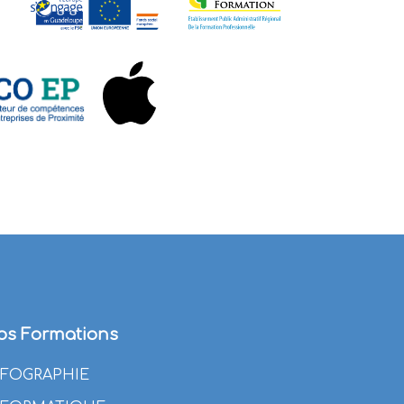
os Formations
NFOGRAPHIE