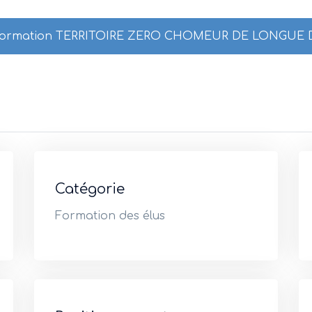
la formation TERRITOIRE ZERO CHOMEUR DE LONGUE
Catégorie
Formation des élus