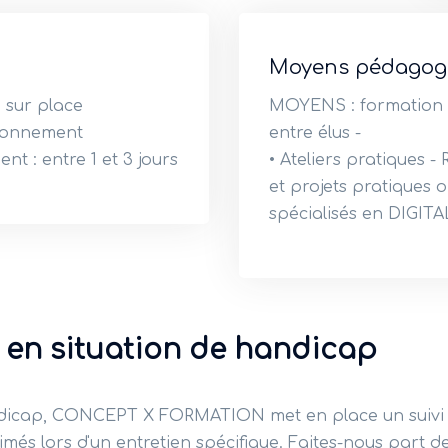
Moyens pédagog
u sur place
MOYENS : formation e
tionnement
entre élus -
t : entre 1 et 3 jours
• Ateliers pratiques 
et projets pratiques o
spécialisés en DIGITA
 en situation de handicap
ndicap, CONCEPT X FORMATION met en place un suivi 
més lors d'un entretien spécifique. Faites-nous part de