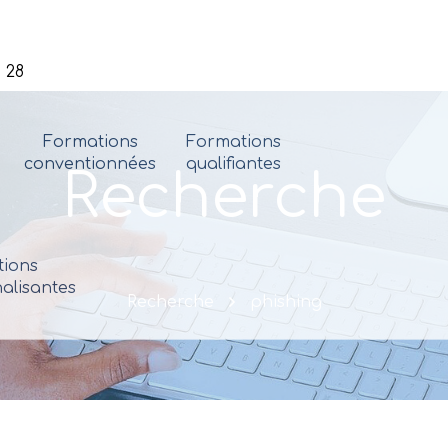
 28
Formations
Formations
conventionnées
qualifiantes
Recherche
ions
alisantes
Recherche
phishing