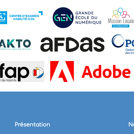
Présentation
N