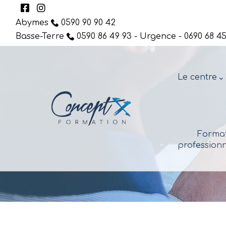
Abymes
0590 90 90 42
Basse-Terre
0590 86 49 93 - Urgence - 0690 68 45
Le centre
Format
professionn