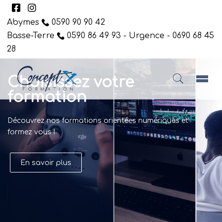
Abymes
0590 90 90 42
Basse-Terre
0590 86 49 93 - Urgence - 0690 68 45
28
Choisissez votre
formation
Découvrez nos formations orientées numériques et
formez vous !
En savoir plus