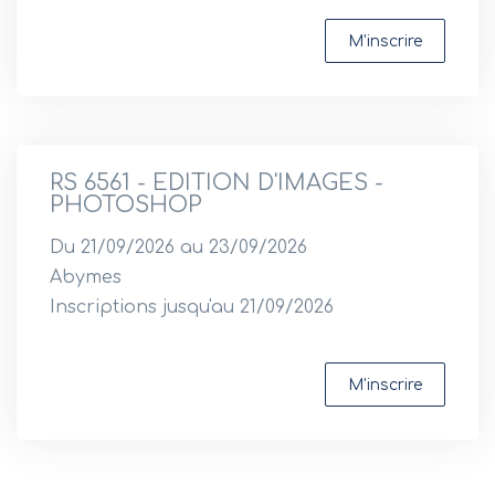
M'inscrire
RS 6561 - EDITION D'IMAGES -
PHOTOSHOP
Du 21/09/2026 au 23/09/2026
Abymes
Inscriptions jusqu'au 21/09/2026
M'inscrire